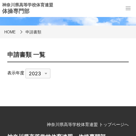
神奈川県高等学校体育連盟
体操専門部
申請書類
HOME
申請書類
申請書類 一覧
表示年度
神奈川県高等学校体育連盟 トップページへ